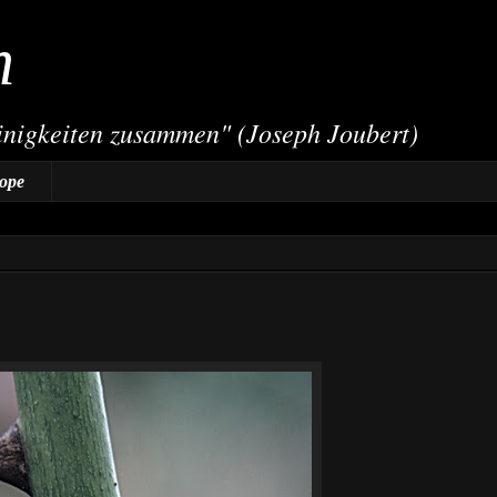
h
einigkeiten zusammen" (Joseph Joubert)
hope