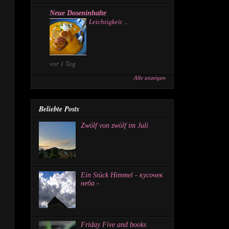
Neue Doseninhalte
Leichtigkeit ...
vor 1 Tag
Alle anzeigen
Beliebte Posts
Zwölf von zwölf im Juli
Ein Stück Himmel - кусочек
неба -
Friday Five and books