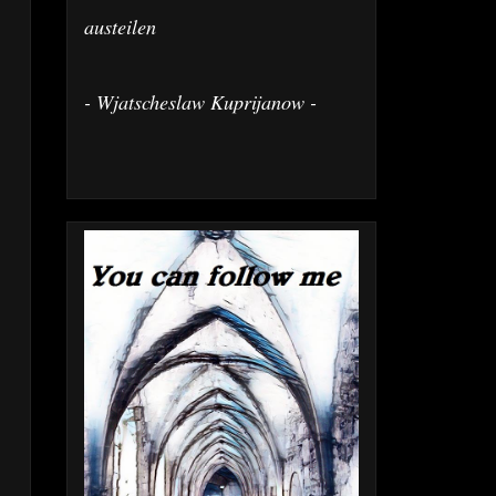
austeilen
- Wjatscheslaw Kuprijanow -