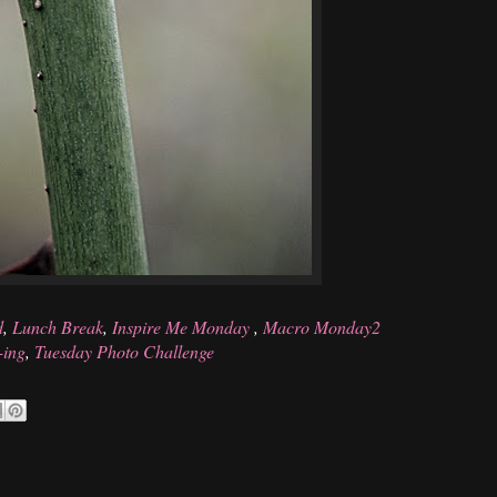
d
,
Lunch Break
,
Inspire Me Monday
,
Macro Monday2
-ing
,
Tuesday Photo Challenge