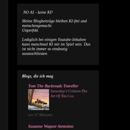
NO AI - keine KI!
Meine Blogbeiträge bleiben KI-frei und
menschengemacht.
Unperfekt.
Lediglich bei einigen Youtube-Inhalten
kann manchmal KI mit im Spiel sein. Das
ist nicht immer so eindeutig
auszuschlieszen.
Blogs, die ich mag
Tom The Backroads Traveller
Saturday's Critters-The
Art Of Tim Cox.
vor 37 Minuten
Susanne Wagner Atemsinn